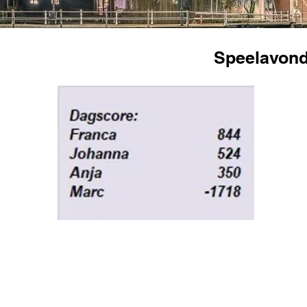
Speelavond