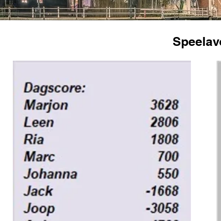
Speelavo