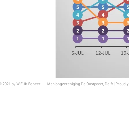
© 2021 by WIE-IK Beheer. Mahjongvereniging De Oostpoort, Delft | Proudly