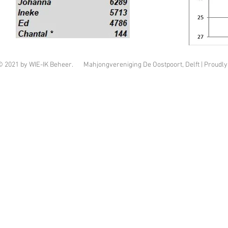
© 2021 by WIE-IK Beheer. Mahjongvereniging De Oostpoort, Delft | Proudly