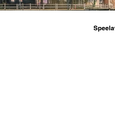
Speela