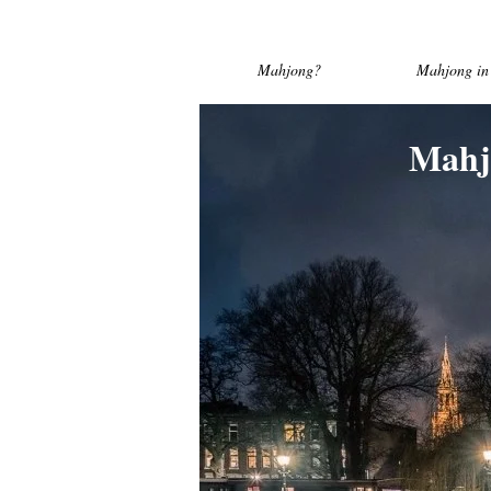
Mahjong?
Mahjong in 
Mahj