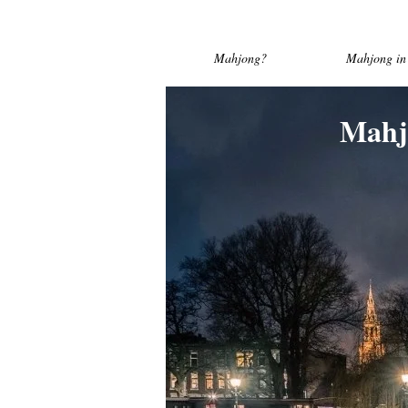
Mahjong?
Mahjong in 
Mahj