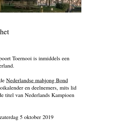
het
oort Toernooi is inmiddels een
rland.
 de
Nederlandse mahjong Bond
ikalender en deelnemers, mits lid
e titel van Nederlands Kampioen
 zaterdag 5 oktober 2019