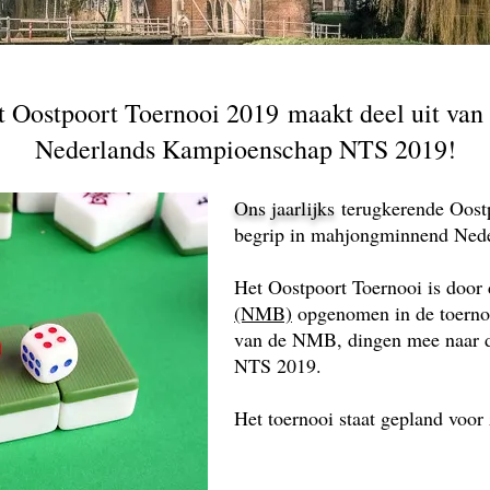
t Oostpoort Toernooi 2019 maakt deel uit van 
Nederlands Kampioenschap NTS 2019!
Ons jaarlijks
terugkerende Oostp
begrip in mahjongminnend Nede
Het Oostpoort Toernooi is door
(NMB)
opgenomen in de toernoo
van de NMB, dingen mee naar d
NTS 2019.
Het toernooi staat gepland voor