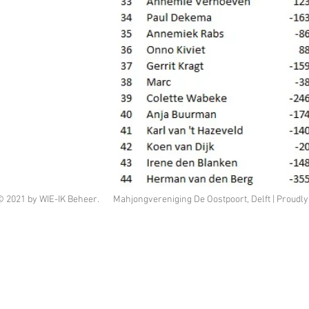
© 2021 by WIE-IK Beheer. Mahjongvereniging De Oostpoort, Delft | Proudly